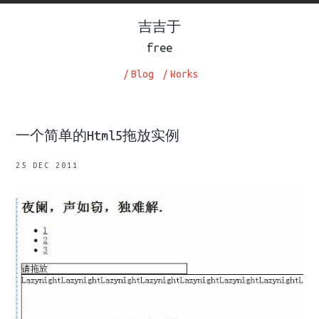
吉吉于
free
/
Blog
/
Works
一个简单的Html5拖放实例
25 DEC 2011