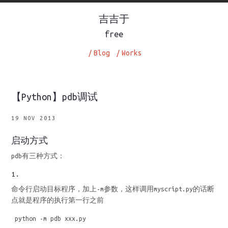
吉吉于
free
/
Blog
/
Works
【Python】pdb调试
19 NOV 2013
启动方式
pdb有三种方式：
1.
命令行启动目标程序，加上-m参数，这样调用myscript.py的话断
点就是程序的执行第一行之前
python -m pdb xxx.py