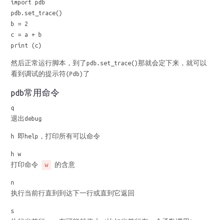
import pdb
pdb.set_trace()
b = 2
c = a + b
print (c)
然后正常运行脚本，到了pdb.set_trace()那就会定下来，就可以
看到调试的提示符(Pdb)了
pdb常用命令
q
退出debug
h 即help，打印所有可以命令
h w
打印命令
的含意
w
n
执行当前行直到到达下一行或直到它返回
s