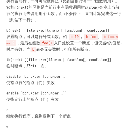
执行当前行，一有可能就停止（比如当前行有一个函数调用）。
它和n(next)的区别是当前行中有函数调用时s(step)会停止当前
行的执行而去调用那个函数，而n不会停止，直到计算完成这一行
（到达下一行）。
b(reak) [[filename:]lineno | function[, condition]]
设置断点，可以是行号或函数。如
,
,
b 10
b foo
b foo,n
，最后在函数
入口处设置一个断点，但仅当n的值是5
== 5
foo()
时才有效。当
命令无参数时，打印所有断点。
b
tb(reak) [[filename:]lineno | function[, condition]]
临时断点，只hit一次。
disable [bpnumber [bpnumber …]]
使指点行的断点（们）失效
enable [bpnumber [bpnumber …]]
使指定行上的断点（们）有效
c
继续执行程序，直到遇到下一个断点
w