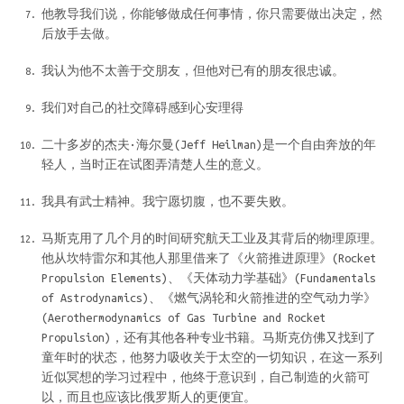
他教导我们说，你能够做成任何事情，你只需要做出决定，然
后放手去做。
我认为他不太善于交朋友，但他对已有的朋友很忠诚。
我们对自己的社交障碍感到心安理得
二十多岁的杰夫·海尔曼(Jeff Heilman)是一个自由奔放的年
轻人，当时正在试图弄清楚人生的意义。
我具有武士精神。我宁愿切腹，也不要失败。
马斯克用了几个月的时间研究航天工业及其背后的物理原理。
他从坎特雷尔和其他人那里借来了《火箭推进原理》(Rocket
Propulsion Elements)、《天体动力学基础》(Fundamentals
of Astrodynamics)、《燃气涡轮和火箭推进的空气动力学》
(Aerothermodynamics of Gas Turbine and Rocket
Propulsion)，还有其他各种专业书籍。马斯克仿佛又找到了
童年时的状态，他努力吸收关于太空的一切知识，在这一系列
近似冥想的学习过程中，他终于意识到，自己制造的火箭可
以，而且也应该比俄罗斯人的更便宜。