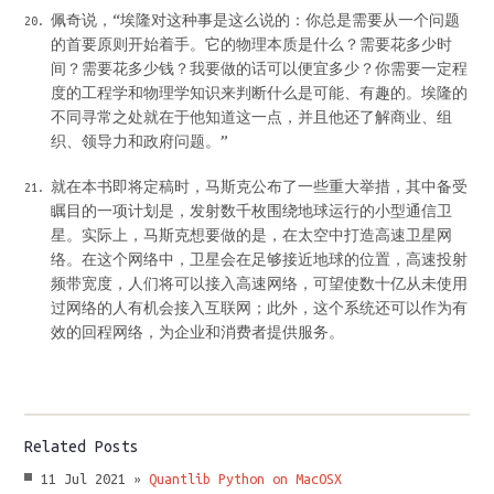
佩奇说，“埃隆对这种事是这么说的：你总是需要从一个问题
的首要原则开始着手。它的物理本质是什么？需要花多少时
间？需要花多少钱？我要做的话可以便宜多少？你需要一定程
度的工程学和物理学知识来判断什么是可能、有趣的。埃隆的
不同寻常之处就在于他知道这一点，并且他还了解商业、组
织、领导力和政府问题。”
就在本书即将定稿时，马斯克公布了一些重大举措，其中备受
瞩目的一项计划是，发射数千枚围绕地球运行的小型通信卫
星。实际上，马斯克想要做的是，在太空中打造高速卫星网
络。在这个网络中，卫星会在足够接近地球的位置，高速投射
频带宽度，人们将可以接入高速网络，可望使数十亿从未使用
过网络的人有机会接入互联网；此外，这个系统还可以作为有
效的回程网络，为企业和消费者提供服务。
Related Posts
11 Jul 2021 »
Quantlib Python on MacOSX