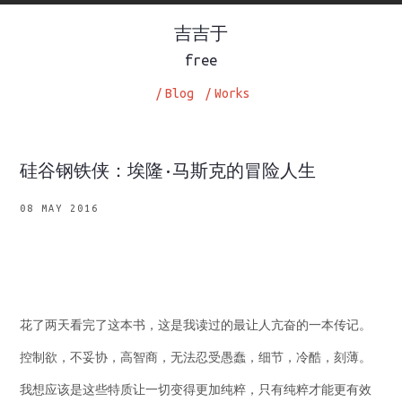
吉吉于
free
/
Blog
/
Works
硅谷钢铁侠：埃隆·马斯克的冒险人生
08 MAY 2016
花了两天看完了这本书，这是我读过的最让人亢奋的一本传记。
控制欲，不妥协，高智商，无法忍受愚蠢，细节，冷酷，刻薄。
我想应该是这些特质让一切变得更加纯粹，只有纯粹才能更有效