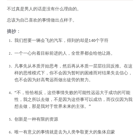
不过真是男人的话是没有什么理由的。
总该为自己喜欢的事情做出点样子。
摘抄：
我们想要一辆会飞的汽车，得到的却是140个字符
一个一心向着目标前进的人，全世界都会给他让路。
凡事先从本质开始思考，然后再从本质一层层往回反推。在这
样的思维模式下，你不会因为暂时的困难而对结果失去信心，
也不会因为好高骛远而做出徒劳的努力。
“不，恰恰相反，这些事情失败的可能性远远大于成功的可能
性，我之所以去做，不是因为这些事可以成功，而仅仅因为我
想去做，那是我对于世界未来的主张。”
创新是一种有限的资源
唯一有意义的事情就是去为人类争取更大的集体启蒙