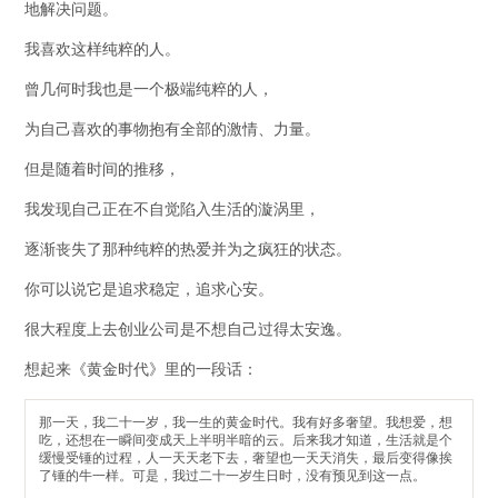
地解决问题。
我喜欢这样纯粹的人。
曾几何时我也是一个极端纯粹的人，
为自己喜欢的事物抱有全部的激情、力量。
但是随着时间的推移，
我发现自己正在不自觉陷入生活的漩涡里，
逐渐丧失了那种纯粹的热爱并为之疯狂的状态。
你可以说它是追求稳定，追求心安。
很大程度上去创业公司是不想自己过得太安逸。
想起来《黄金时代》里的一段话：
那一天，我二十一岁，我一生的黄金时代。我有好多奢望。我想爱，想
吃，还想在一瞬间变成天上半明半暗的云。后来我才知道，生活就是个
缓慢受锤的过程，人一天天老下去，奢望也一天天消失，最后变得像挨