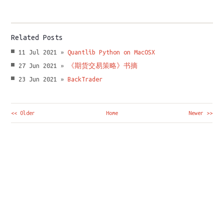
Related Posts
11 Jul 2021 »
Quantlib Python on MacOSX
27 Jun 2021 »
《期货交易策略》书摘
23 Jun 2021 »
BackTrader
<< Older
Home
Newer >>