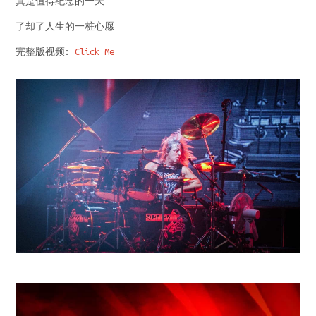
真是值得纪念的一天
了却了人生的一桩心愿
完整版视频:
Click Me