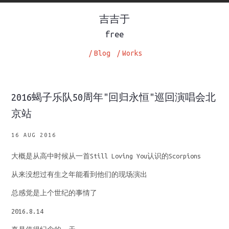
吉吉于
free
/
Blog
/
Works
2016蝎子乐队50周年"回归永恒"巡回演唱会北
京站
16 AUG 2016
大概是从高中时候从一首Still Loving You认识的Scorpions
从来没想过有生之年能看到他们的现场演出
总感觉是上个世纪的事情了
2016.8.14