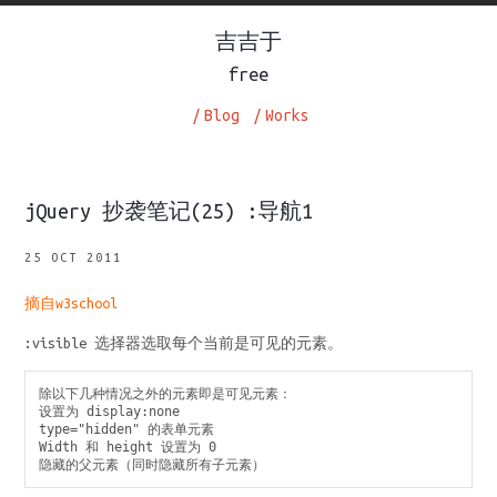
吉吉于
free
/
Blog
/
Works
jQuery 抄袭笔记(25) :导航1
25 OCT 2011
摘自w3school
:visible 选择器选取每个当前是可见的元素。
除以下几种情况之外的元素即是可见元素：

设置为 display:none

type="hidden" 的表单元素

Width 和 height 设置为 0

隐藏的父元素（同时隐藏所有子元素）