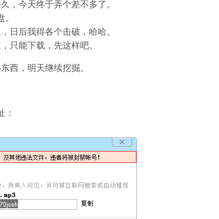
好久，今天终于弄个差不多了。
盘。
e，威盘，日后我得各个击破，哈哈。
使，只能下载，先这样吧。
小东西，明天继续挖掘。
地址：