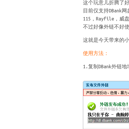
这个玩意儿折腾了
目前仅支持DBank网
115，Rayfil
不过好像外链不好
这就是今天带来的
使用方法：
1.复制DBank外链