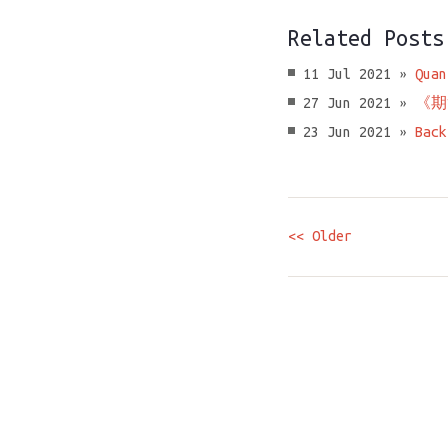
Related Posts
11 Jul 2021 »
Quan
27 Jun 2021 »
《期
23 Jun 2021 »
Back
<< Older