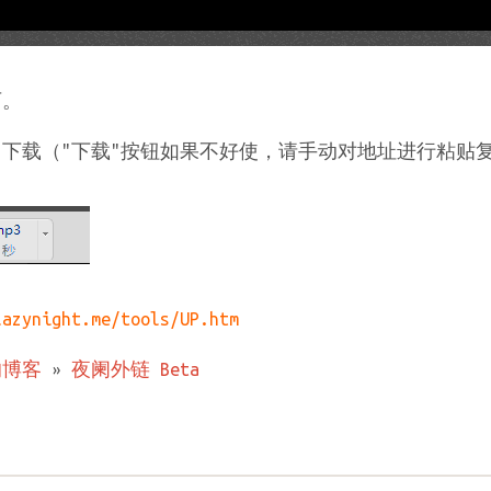
可。
，下载（"下载"按钮如果不好使，请手动对地址进行粘贴
lazynight.me/tools/UP.htm
的博客
»
夜阑外链 Beta