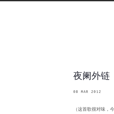
夜阑外链 B
08 MAR 2012
（这首歌很对味，