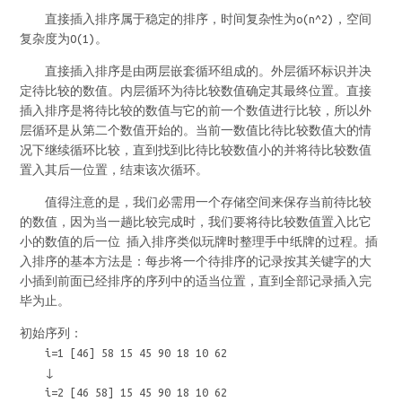
直接插入排序属于稳定的排序，时间复杂性为o(n^2)，空间
复杂度为O(1)。
直接插入排序是由两层嵌套循环组成的。外层循环标识并决
定待比较的数值。内层循环为待比较数值确定其最终位置。直接
插入排序是将待比较的数值与它的前一个数值进行比较，所以外
层循环是从第二个数值开始的。当前一数值比待比较数值大的情
况下继续循环比较，直到找到比待比较数值小的并将待比较数值
置入其后一位置，结束该次循环。
值得注意的是，我们必需用一个存储空间来保存当前待比较
的数值，因为当一趟比较完成时，我们要将待比较数值置入比它
小的数值的后一位 插入排序类似玩牌时整理手中纸牌的过程。插
入排序的基本方法是：每步将一个待排序的记录按其关键字的大
小插到前面已经排序的序列中的适当位置，直到全部记录插入完
毕为止。
初始序列：
i=1 [46] 58 15 45 90 18 10 62
↓
i=2 [46 58] 15 45 90 18 10 62