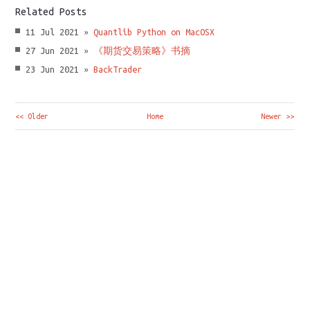
Related Posts
11 Jul 2021 »
Quantlib Python on MacOSX
27 Jun 2021 »
《期货交易策略》书摘
23 Jun 2021 »
BackTrader
<< Older
Home
Newer >>