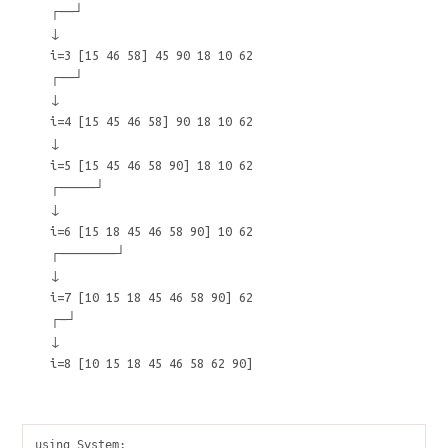
┌——┘
↓
i=3 [15 46 58] 45 90 18 10 62
┌——┘
↓
i=4 [15 45 46 58] 90 18 10 62
↓
i=5 [15 45 46 58 90] 18 10 62
┌—————┘
↓
i=6 [15 18 45 46 58 90] 10 62
┌————————┘
↓
i=7 [10 15 18 45 46 58 90] 62
┌—┘
↓
i=8 [10 15 18 45 46 58 62 90]
using System;
