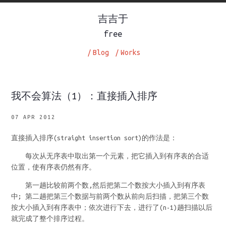
吉吉于
free
/
Blog
/
Works
我不会算法（1）：直接插入排序
07 APR 2012
直接插入排序(straight insertion sort)的作法是：
每次从无序表中取出第一个元素，把它插入到有序表的合适
位置，使有序表仍然有序。
第一趟比较前两个数,然后把第二个数按大小插入到有序表
中; 第二趟把第三个数据与前两个数从前向后扫描，把第三个数
按大小插入到有序表中；依次进行下去，进行了(n-1)趟扫描以后
就完成了整个排序过程。