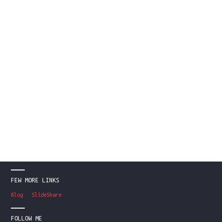
FEW MORE LINKS
Blog
SlideShare
FOLLOW ME