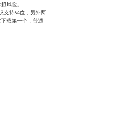
承担风险。
仅支持64位，另外两
友下载第一个，普通