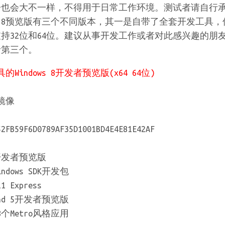
子也会大不一样，不得用于日常工作环境。测试者请自行
ws 8预览版有三个不同版本，其一是自带了全套开发工具，
持32位和64位。建议从事开发工作或者对此感兴趣的朋
者第三个。
Windows 8开发者预览版(x64 64位)
镜像
B59F6D0789AF35D1001BD4E4E81E42AF
 8开发者预览版
ndows SDK开发包
1 Express
lend 5开发者预览版
8个Metro风格应用