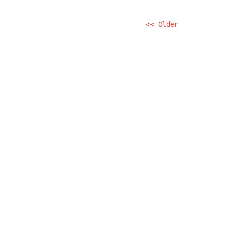
<< Older