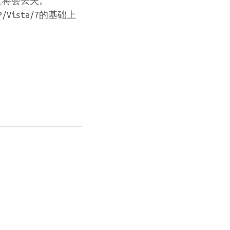
置将会丢失。
Vista/7的基础上