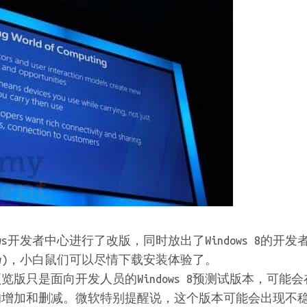
ows开发者中心进行了改版，同时放出了Windows 8的开
review)，小白鼠们可以尽情下载安装体验了。
览版只是面向开发人员的Windows 8预测试版本，可能
的增加和删减。微软特别提醒说，这个版本可能会出现不