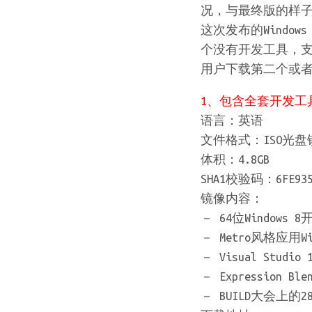
况，与最终版的样
这次发布的Windo
个没有开发工具，支
用户下载第二个或
1、包含全套开发工具的
语言：英语
文件格式：ISO光盘
体积：4.8GB
SHA1校验码：6FE9352F
镜像内容：
－ 64位Windows
－ Metro风格应用Wi
－ Visual Studio 1
－ Expression B
－ BUILD大会上的2