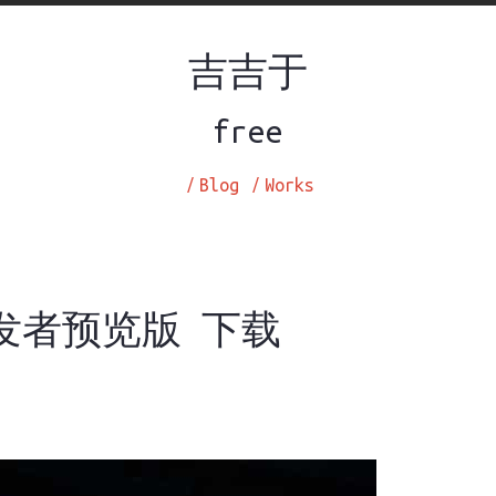
吉吉于
free
/
Blog
/
Works
 开发者预览版 下载