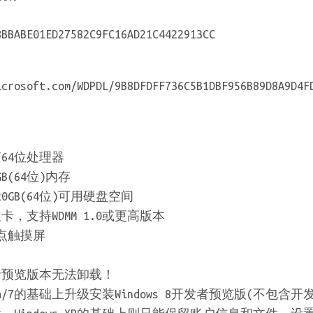
ABE01ED27582C9FC16AD21C4422913CC
icrosoft.com/WDPDL/9B8DFDFF736C5B1DBF956B89D8A9D4F
/64位处理器
GB(64位)内存
者20GB(64位)可用硬盘空间
卡，支持WDMM 1.0或更高版本
点触摸屏
开发者预览版本无法卸载！
Vista/7的基础上升级安装Windows 8开发者预览版(不包