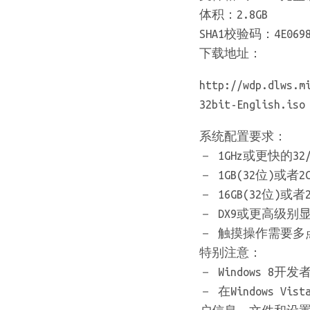
体积：2.8GB
SHA1校验码：4E0698BB
下载地址：
http://wdp.dlws.m
32bit-English.iso
系统配置要求：
－ 1GHz或更快的32
－ 1GB(32位)或者2
－ 16GB(32位)或
－ DX9或更高级别显
－ 触摸操作需要多
特别注意：
－ Windows 8
－ 在Windows 