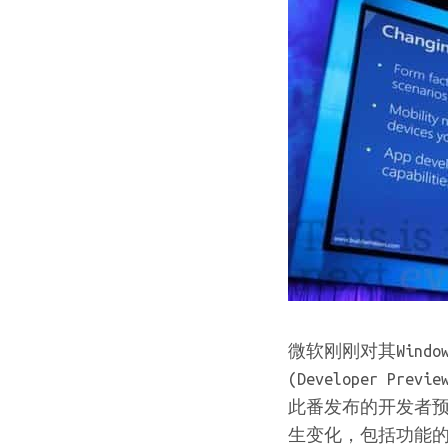
微软刚刚对其Wind
(Developer P
此番发布的开发者预
生变化，包括功能