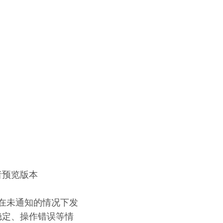
发者预览版本
会在未通知的情况下发
稳定、操作错误等情