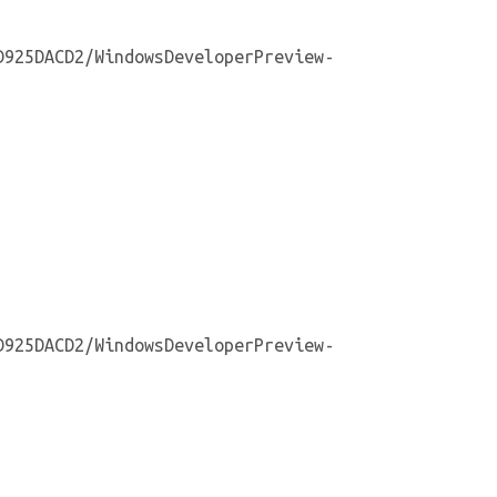
D925DACD2/WindowsDeveloperPreview-
D925DACD2/WindowsDeveloperPreview-