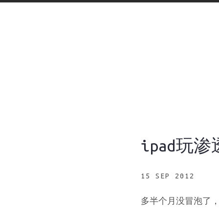
ipad玩渗透
15 SEP 2012
多半个月没冒泡了