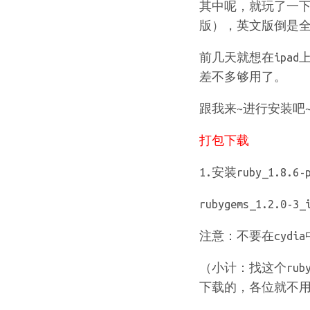
其中呢，就玩了一下me
版），英文版倒是
前几天就想在ipad
差不多够用了。
跟我来~进行安装吧
打包下载
1.安装ruby_1.8.6-p
rubygems_1.2.0-3_
注意：不要在cydia
（小计：找这个ruby
下载的，各位就不