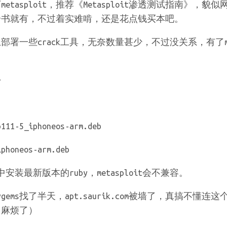
tasploit，推荐《Metasploit渗透测试指南》，
全书就有，不过着实难啃，还是花点钱买本吧。
上部署一些crack工具，无奈数量甚少，不过没关系，有了met
~
111-5_iphoneos-arm.deb
iphoneos-arm.deb
中安装最新版本的ruby，metasploit会不兼容。
gems找了半天，apt.saurik.com被墙了，真搞不懂
用麻烦了）