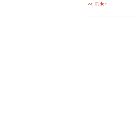
<< Older