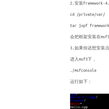
2.安装framework-4.
cd /private/var/
tar jxpf framewor
会把框架安装在msf
3.如果你还想安装点
进入msf3下，
./msfconsole
运行如下：