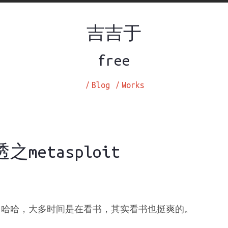
吉吉于
free
/
Blog
/
Works
之metasploit
，哈哈，大多时间是在看书，其实看书也挺爽的。