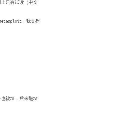
貌似网上只有试读（中文
asploit，我觉得
连这个也被墙，后来翻墙