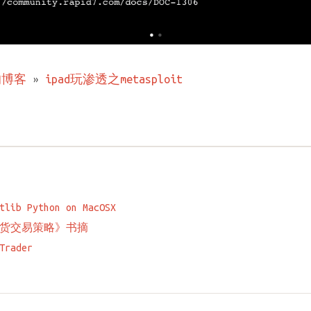
的博客
»
ipad玩渗透之metasploit
tlib Python on MacOSX
货交易策略》书摘
Trader