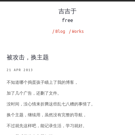
吉吉于
free
/
Blog
/
Works
被攻击，换主题
21 APR 2013
不知道哪个捣蛋孩子瞄上了我的博客，
加了几个广告，还删了文件。
没时间，没心情来折腾这些乱七八糟的事情了。
换个主题，继续用，虽然没有完整的导航，
不过就先这样吧，能记录生活，学习就好。