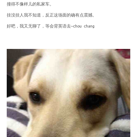
撞得不像样儿的私家车。
挂没挂人我不知道，反正这场面的确有点震撼。
好吧，我又无聊了，等会背英语去~chou chang