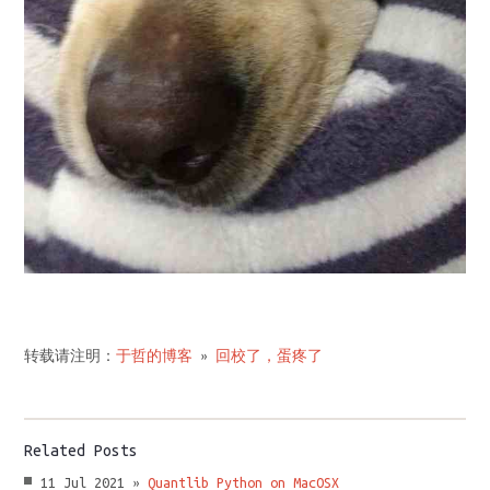
转载请注明：
于哲的博客
»
回校了，蛋疼了
Related Posts
11 Jul 2021 »
Quantlib Python on MacOSX