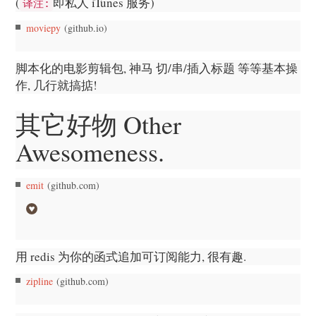
(
即私人 iTunes 服务)
译注:
moviepy
(github.io)
脚本化的电影剪辑包, 神马 切/串/插入标题 等等基本操
作, 几行就搞掂!
其它好物 Other
Awesomeness.
emit
(github.com)
用 redis 为你的函式追加可订阅能力, 很有趣.
zipline
(github.com)