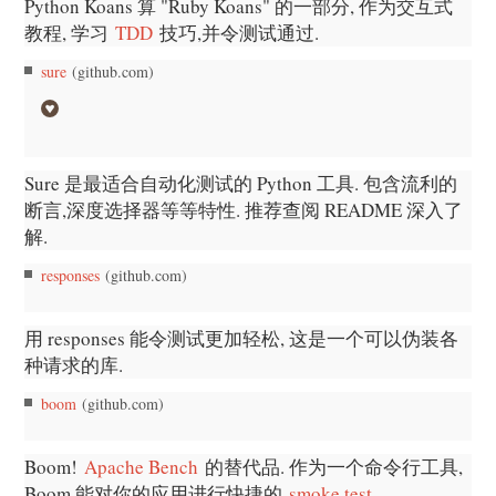
Python Koans 算 "Ruby Koans" 的一部分, 作为交互式
教程, 学习
TDD
技巧,并令测试通过.
sure
(github.com)
Sure 是最适合自动化测试的 Python 工具. 包含流利的
断言,深度选择器等等特性. 推荐查阅 README 深入了
解.
responses
(github.com)
用 responses 能令测试更加轻松, 这是一个可以伪装各
种请求的库.
boom
(github.com)
Boom!
Apache Bench
的替代品. 作为一个命令行工具,
Boom 能对你的应用进行快捷的
smoke test
.