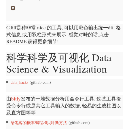
Cdiff是种非常 nice 的工具, 可以用彩色输出统一diff 格
式信息,或用双栏形式来展示. 感觉对味的话,点击
README 获得更多细节!
科学科学及可视化 Data
Science & Visualization
data_hacks
(github.com)
由
bitly
发布的一堆数据分析用命令行工具. 这些工具接
受命令行或是其它工具输入的数据, 轻易的生成柱图以
及直方图等等.
给黒客的概率编程和贝叶斯方法
(github.com)