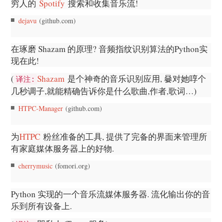
穷人的
Spotify
搜索和收集音乐流!
dejavu
(github.com)
在琢磨 Shazam 的原理? 音频指纹识别算法的Python实
现在此!
(
Shazam
是个神奇的音乐识别应用, 嘦对她啍个
译注:
几秒调子,就能精确告诉你是什么歌曲,作者,歌词…)
HTPC-Manager
(github.com)
为
HTPC
粉丝准备的工具, 提供了完备的界面来管理所
有家庭媒体服务器上的好物.
cherrymusic
(fomori.org)
Python 实现的一个音乐流媒体服务器. 流化输出你的音
乐到所有设备上.