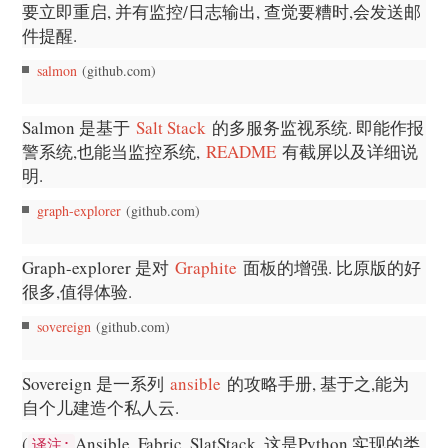
要立即重启, 并有监控/日志输出, 查觉要糟时,会发送邮
件提醒.
salmon
(github.com)
Salmon 是基于
Salt Stack
的多服务监视系统. 即能作报
警系统,也能当监控系统,
README
有截屏以及详细说
明.
graph-explorer
(github.com)
Graph-explorer 是对
Graphite
面板的增强. 比原版的好
很多,值得体验.
sovereign
(github.com)
Sovereign 是一系列
ansible
的攻略手册, 基于之,能为
自个儿建造个私人云.
(
Ansible, Fabric, SlatStack, 这是Python 实现的类
译注: