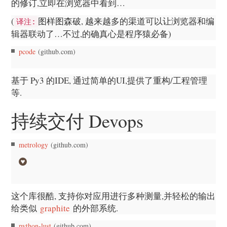
的修订,立即在浏览器中看到…
(
图样图森破, 越来越多的渠道可以让浏览器和编
译注:
辑器联动了…不过,的确真心是程序猿必备)
pcode
(github.com)
基于 Py3 的IDE, 通过简单的UI,提供了重构/工程管理
等.
持续交付 Devops
metrology
(github.com)
这个库很酷, 支持你对应用进行多种测量,并轻松的输出
给类似
graphite
的外部系统.
python-lust
(github.com)