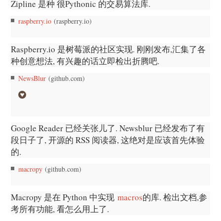
Zipline 是种 很Pythonic 的交易算法库.
raspberry.io
(raspberry.io)
Raspberry.io 是树莓派的社区实现. 刚刚发布,汇集了各
种创意想法, 有兴趣的话立即检出折腾吧.
NewsBlur
(github.com)
Google Reader 已经关张儿了. Newsblur 已经发布了有
段日子了, 开源的 RSS 阅读器, 这绝对是应该首先体验
的.
macropy
(github.com)
Macropy 是在 Python 中实现
macros
的库. 检出文档,参
考所有功能, 看怎么用上了.