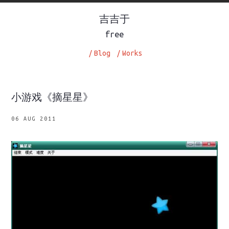
吉吉于
free
/
Blog
/
Works
小游戏《摘星星》
06 AUG 2011