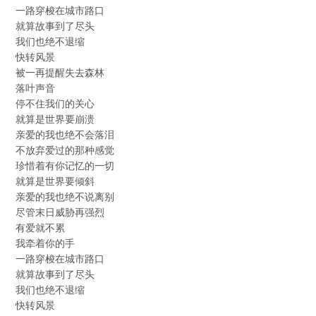
一路穿梭在城市路口
就算故事到了尽头
我们也绝不退缩
快转风景
被一再提醒失去森林
落叶声音
停不住我们的关心
就算是世界要崩溃
亲爱的我也绝不会落泪
不放弃爱过的那种感觉
珍惜着有你记忆的一切
就算是世界要倾斜
亲爱的我也绝不说离别
尽管末日威胁再强烈
有爱就不累
我牵着你的手
一路穿梭在城市路口
就算故事到了尽头
我们也绝不退缩
快转风景