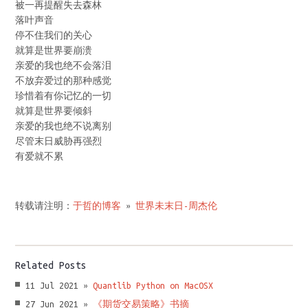
被一再提醒失去森林
落叶声音
停不住我们的关心
就算是世界要崩溃
亲爱的我也绝不会落泪
不放弃爱过的那种感觉
珍惜着有你记忆的一切
就算是世界要倾斜
亲爱的我也绝不说离别
尽管末日威胁再强烈
有爱就不累
转载请注明：
于哲的博客
»
世界未末日-周杰伦
Related Posts
11 Jul 2021 »
Quantlib Python on MacOSX
27 Jun 2021 »
《期货交易策略》书摘