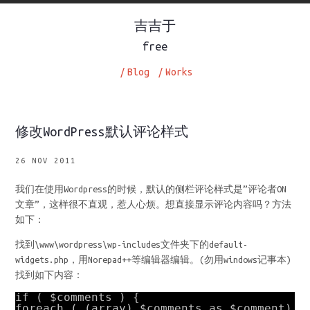
吉吉于
free
/
Blog
/
Works
修改WordPress默认评论样式
26 NOV 2011
我们在使用Wordpress的时候，默认的侧栏评论样式是”评论者ON
文章”，这样很不直观，惹人心烦。想直接显示评论内容吗？方法
如下：
找到\www\wordpress\wp-includes文件夹下的default-
widgets.php，用Norepad++等编辑器编辑。(勿用windows记事本)
找到如下内容：
if ( $comments ) {
foreach ( (array) $comments as $comment)