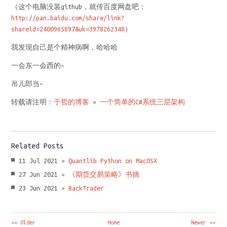
（这个电脑没装github，就传百度网盘吧：
http://pan.baidu.com/share/link?
shareid=2400965897&uk=3978262348
）
我发现自己是个精神病啊，哈哈哈
一会东一会西的~
吊儿郎当~
转载请注明：
于哲的博客
»
一个简单的C#系统三层架构
Related Posts
11 Jul 2021 »
Quantlib Python on MacOSX
27 Jun 2021 »
《期货交易策略》书摘
23 Jun 2021 »
BackTrader
<< Older
Home
Newer >>