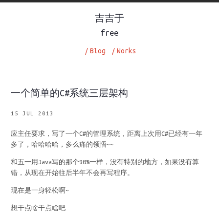
吉吉于
free
/
Blog
/
Works
一个简单的C#系统三层架构
15 JUL 2013
应主任要求，写了一个C#的管理系统，距离上次用C#已经有一年
多了，哈哈哈哈，多么痛的领悟~~
和五一用Java写的那个90%一样，没有特别的地方，如果没有算
错，从现在开始往后半年不会再写程序。
现在是一身轻松啊~
想干点啥干点啥吧